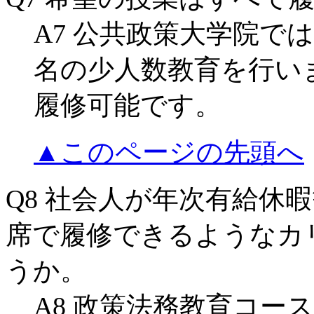
A7 公共政策大学院で
名の少人数教育を行い
履修可能です。
▲このページの先頭へ
Q8 社会人が年次有給休
席で履修できるようなカ
うか。
A8 政策法務教育コー