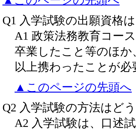
Q1 入学試験の出願資格
A1 政策法務教育コー
卒業したこと等のほか
以上携わったことが必
▲このページの先頭へ
Q2 入学試験の方法はど
A2 入学試験は、口述