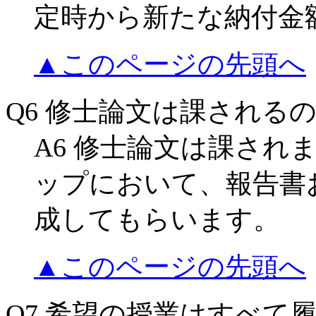
定時から新たな納付金
▲このページの先頭へ
Q6 修士論文は課される
A6 修士論文は課され
ップにおいて、報告書
成してもらいます。
▲このページの先頭へ
Q7 希望の授業はすべて