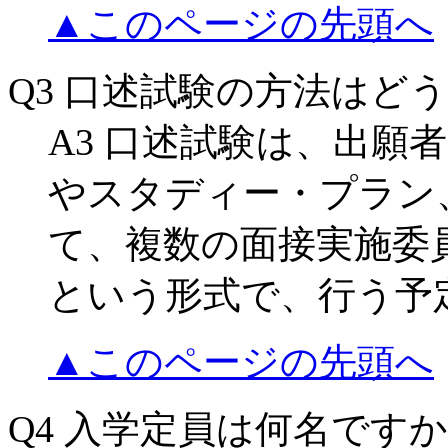
▲このページの先頭へ
Q3 口述試験の方法はど
A3 口述試験は、出願
やスタディー・プラン
て、複数の面接実施委
という形式で、行う予
▲このページの先頭へ
Q4 入学定員は何名です