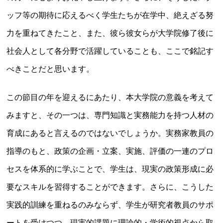
ッフ等の期待に応えるべく学生たちが在学中、絶えざる努
力を重ねてきたこと、また、彼ら彼女らが大学院修了後に
社会人として各分野で活躍していることも、ここで銘記す
べきことだと思います。
この節目の年を迎えるにあたり、本大学院の意義を考えて
みますと、その一つは、専門知識と実務能力を持つ人材の
育成にあると言えるのではないでしょうか。実務家教員の
指導のもと、政策の企画・立案、実施、評価の一連のプロ
セスを体系的に学ぶことで、学生は、現実の政策形成に必
要なスキルを習得することができます。さらに、こうした
実践的訓練を重ねるのみならず、学生が研究者教員のサポ
ートを受けつつ、現実的課題に理論的・学術的視点から取