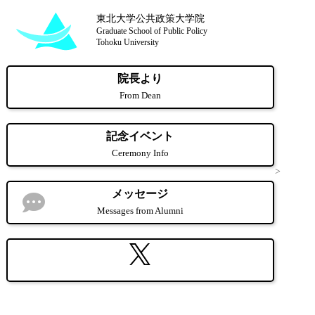
東北大学公共政策大学院
Graduate School of Public Policy
Tohoku University
院長より
From Dean
記念イベント
Ceremony Info
公共政策大学院
公共政策大学院20周年記念特別サイト
メッセージ
20周年記念メッセージ
Messages from Alumni
20周年記念メッセージ｜鹿子生浩輝先生