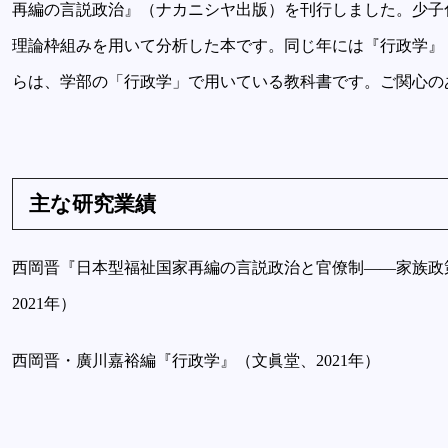
再編の言説政治』（ナカニシヤ出版）を刊行しました。少子
理論枠組みを用いて分析した本です。同じ年には『行政学』
らは、学部の「行政学」で用いている教科書です。ご関心の
主な研究業績
西岡晋『日本型福祉国家再編の言説政治と官僚制――家族政
2021年）
西岡晋・廣川嘉裕編『行政学』（文眞堂、2021年）