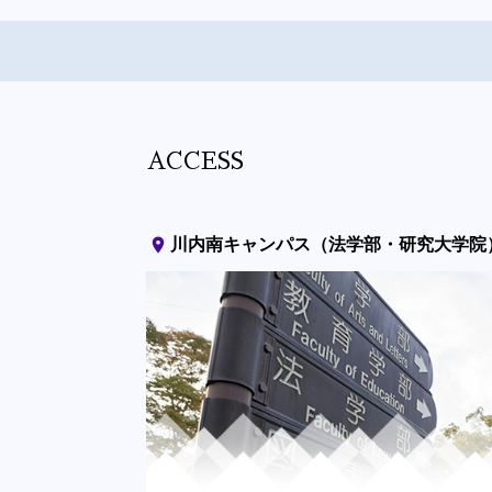
ACCESS
place
川内南キャンパス（法学部・研究大学院