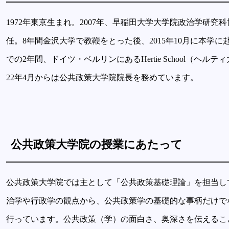
1972年東京生まれ。2007年、早稲田大学大学院政治学研
任。8年間金沢大学で教鞭をとった後、2015年10月に本学に赴
での2年間、ドイツ・ベルリンにあるHertie School（
22年4月からは公共政策大学院院長を務めています。
公共政策大学院の授業にあたって
公共政策大学院では主として「公共政策基礎理論」を担当し
治学や行政学の観点から、公共政策学の基礎的な事柄だけで
行っています。公共政策（学）の面白さ、奥深さを伝えるこ