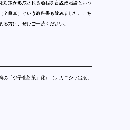
化対策が形成される過程を言説政治論という
（文眞堂）という教科書も編みました。こち
ある方は、ぜひご一読ください。
策の「少子化対策」化』（ナカニシヤ出版、