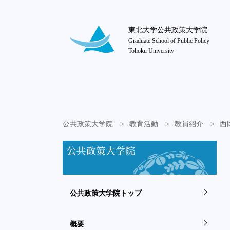
東北大学公共政策大学院
Graduate School of Public Policy
Tohoku University
公共政策大学院
教育活動
教員紹介
西岡
公共政策大学院
公共政策大学院トップ
概要