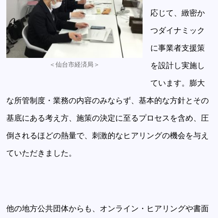
応じて、緻密か
つダイナミック
に事業者支援策
＜仙台市経済局＞
を設計し実施し
ています。膨大
な所管制度・業務の内容のみならず、基本的な方針とその
基底にある考え方、施策の決定に至るプロセスを含め、圧
倒されるほどの熱量で、刺激的なヒアリングの機会を与え
ていただきました。
他の地方公共団体からも、オンライン・ヒアリングや書面