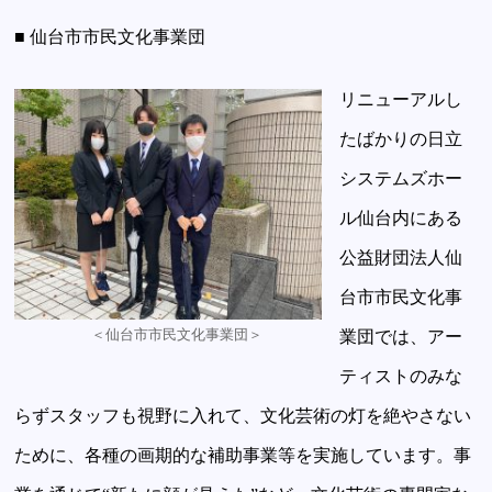
■ 仙台市市民文化事業団
リニューアルし
たばかりの日立
システムズホー
ル仙台内にある
公益財団法人仙
台市市民文化事
＜仙台市市民文化事業団＞
業団では、アー
ティストのみな
らずスタッフも視野に入れて、文化芸術の灯を絶やさない
ために、各種の画期的な補助事業等を実施しています。事