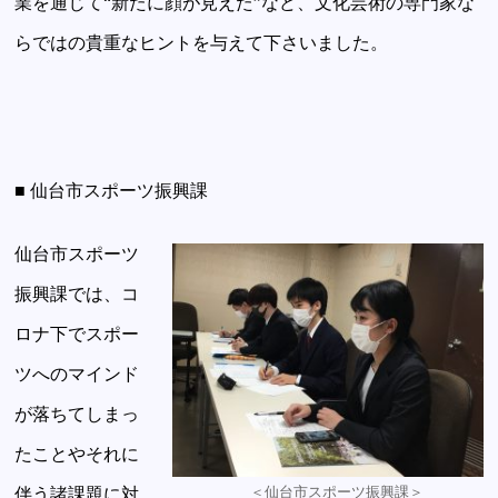
業を通じて“新たに顔が見えた”など、文化芸術の専門家な
らではの貴重なヒントを与えて下さいました。
■ 仙台市スポーツ振興課
仙台市スポーツ
振興課では、コ
ロナ下でスポー
ツへのマインド
が落ちてしまっ
たことやそれに
伴う諸課題に対
＜仙台市スポーツ振興課＞