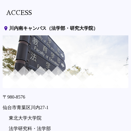
ACCESS
place
川内南キャンパス（法学部・研究大学院）
〒980-8576
仙台市青葉区川内27-1
東北大学大学院
法学研究科・法学部