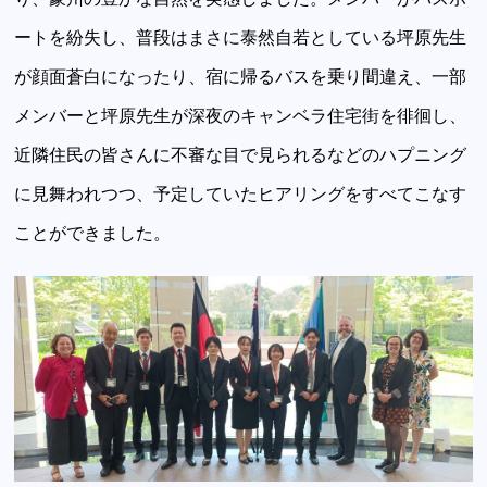
ートを紛失し、普段はまさに泰然自若としている坪原先生
が顔面蒼白になったり、宿に帰るバスを乗り間違え、一部
メンバーと坪原先生が深夜のキャンベラ住宅街を徘徊し、
近隣住民の皆さんに不審な目で見られるなどのハプニング
に見舞われつつ、予定していたヒアリングをすべてこなす
ことができました。