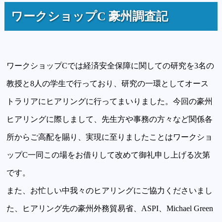
ワークショップC 豪州調査記
ワークショップCでは経済安全保障に関しての研究を3名の
教授と8人の学生で行っており、研究の一環としてオース
トラリアにヒアリングに行ってまいりました。今回の豪州
ヒアリングに際しまして、先生方や事務の方々など関係各
所からご高配を賜り、実現に至りましたことはワークショ
ップC一同この場をお借りして改めて御礼申し上げる次第
です。
また、お忙しい中我々のヒアリングにご協力くださいまし
た、ヒアリング先の豪州外務貿易省、ASPI、Michael Green