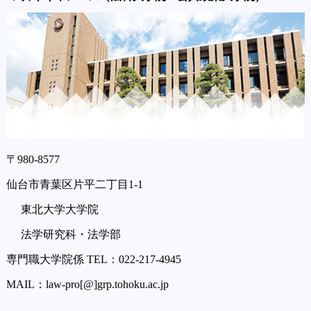
〒980-8577
仙台市青葉区片平二丁目1-1
東北大学大学院
法学研究科・法学部
専門職大学院係 TEL：022-217-4945
MAIL：law-pro[@]grp.tohoku.ac.jp