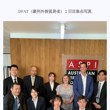
DFAT（豪州外務貿易省）１日目集合写真