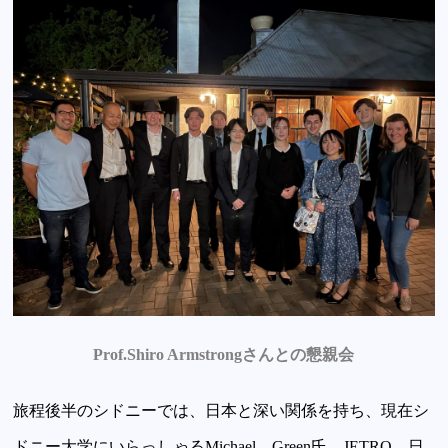
Prof.Shiro Armstrongさんとの懇親会
旅程後半のシドニーでは、日本と深い関係を持ち、現在シ
ドニー大学にいらっしゃるMichael Green氏、JETRO、日