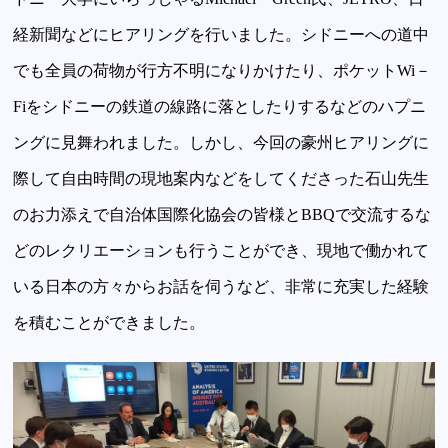
経新聞などにヒアリングを行いました。シドニーへの道中
でも全員の荷物が行方不明になりかけたり、ポケットWi－
Fiをシドニーの鉄道の線路に落としたりするなどのハプニ
ングに見舞われました。しかし、今回の豪州ヒアリングに
際して自由時間の現地案内などをしてくださった石山先生
のお力添えで自治体国際化協会の皆様とBBQで交流するな
どのレクリエーションも行うことができ、現地で働かれて
いる日本の方々からお話を伺うなど、非常に充実した経験
を積むことができました。