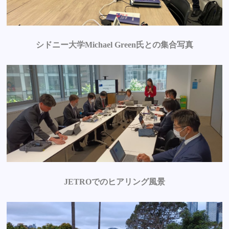
シドニー大学Michael Green氏との集合写真
JETROでのヒアリング風景