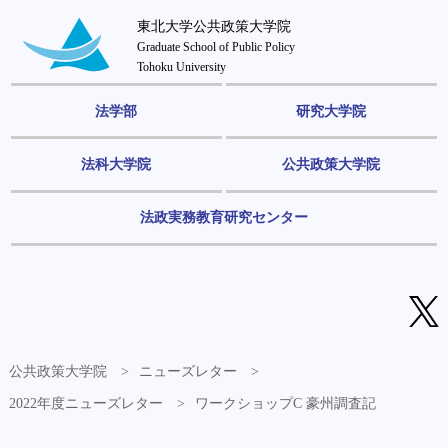
東北大学公共政策大学院
Graduate School of Public Policy
Tohoku University
法学部
研究大学院
法科大学院
公共政策大学院
法政実務教育研究センター
公共政策大学院
ニューズレター
2022年度ニューズレター
ワークショップC 豪州調査記