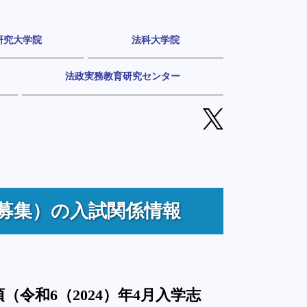
研究大学院
法科大学院
法政実務教育研究センター
1期募集）の入試関係情報
令和6（2024）年4月入学志