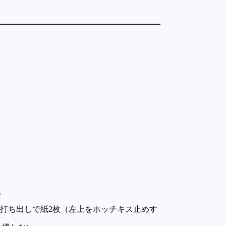
。
片面打ち出しで紙2枚（左上をホッチキス止めす