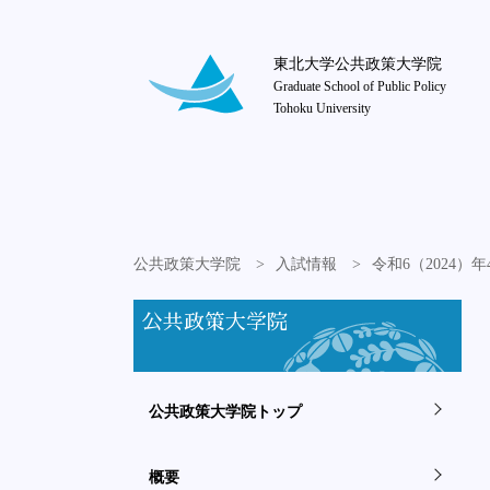
東北大学公共政策大学院
Graduate School of Public Policy
Tohoku University
公共政策大学院
入試情報
令和6（2024
公共政策大学院
公共政策大学院トップ
概要