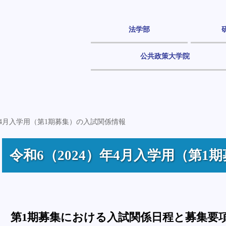
法学部
公共政策大学院
）年4月入学用（第1期募集）の入試関係情報
令和6（2024）年4月入学用（第
第1期募集における入試関係日程と募集要項（