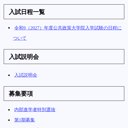
入試日程一覧
令和9（2027）年度公共政策大学院入学試験の日程に
ついて
入試説明会
入試説明会
募集要項
内部進学者特別選抜
第1期募集