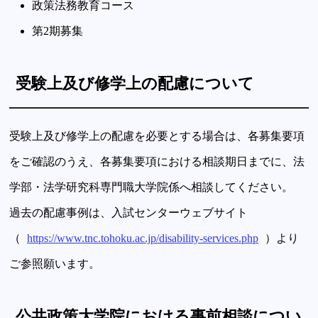
政策法務教育コース
第2期募集
受験上及び修学上の配慮について
受験上及び修学上の配慮を必要とする場合は、各募集要項
をご確認のうえ、各募集要項における相談期日までに、法
学部・法学研究科専門職大学院係へ相談してください。
過去の配慮事例は、入試センターウェブサイト
（
https://www.tnc.tohoku.ac.jp/disability-services.php
）より
ご参照願います。
公共政策大学院における事前相談につい