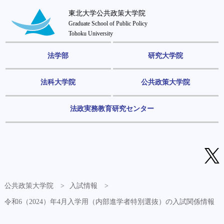
東北大学公共政策大学院
Graduate School of Public Policy
Tohoku University
法学部
研究大学院
法科大学院
公共政策大学院
法政実務教育研究センター
公共政策大学院
入試情報
令和6（2024）年4月入学用（内部進学者特別選抜）の入試関係情報