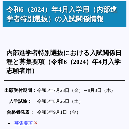
令和6（2024）年4月入学用（内部進
学者特別選抜）の入試関係情報
内部進学者特別選抜における入試関係日
程と募集要項（令和6（2024）年4月入学
志願者用）
出願受付期間：
令和5年7月28日（金）～8月3日（木）
入学試験：
令和5年8月26日（土）
合格者発表：
令和5年9月1日（金）
募集要項