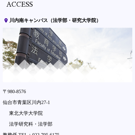
ACCESS
place
川内南キャンパス（法学部・研究大学院）
〒980-8576
仙台市青葉区川内27-1
東北大学大学院
法学研究科・法学部
教務係 TEL：022-795-6175