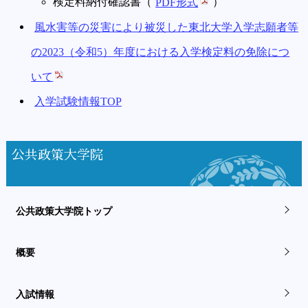
検定料納付確認書（
PDF形式
）
風水害等の災害により被災した東北大学入学志願者等
の2023（令和5）年度における入学検定料の免除につ
いて
入学試験情報TOP
公共政策大学院
公共政策大学院トップ
概要
入試情報