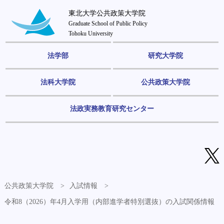
東北大学公共政策大学院
Graduate School of Public Policy
Tohoku University
法学部
研究大学院
法科大学院
公共政策大学院
法政実務教育研究センター
公共政策大学院
入試情報
令和8（2026）年4月入学用（内部進学者特別選抜）の入試関係情報