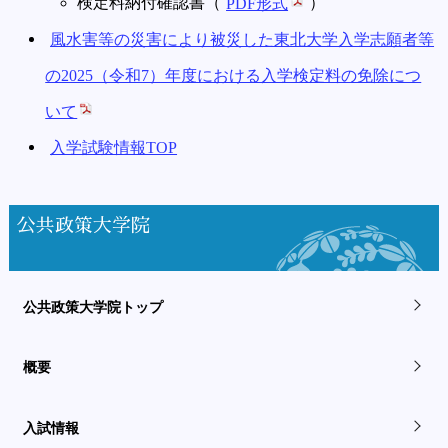
検定料納付確認書（
PDF形式
）
風水害等の災害により被災した東北大学入学志願者等
の2025（令和7）年度における入学検定料の免除につ
いて
入学試験情報TOP
公共政策大学院
公共政策大学院トップ
概要
入試情報