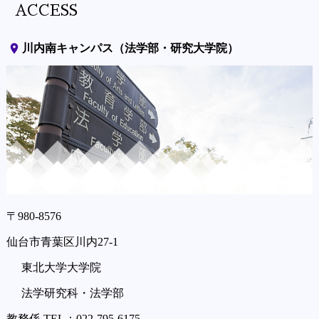
ACCESS
place
川内南キャンパス（法学部・研究大学院）
〒980-8576
仙台市青葉区川内27-1
東北大学大学院
法学研究科・法学部
教務係 TEL：022-795-6175