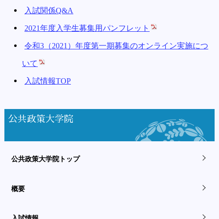
入試関係Q&A
2021年度入学生募集用パンフレット
令和3（2021）年度第一期募集のオンライン実施につ
いて
入試情報TOP
公共政策大学院
公共政策大学院トップ
概要
入試情報