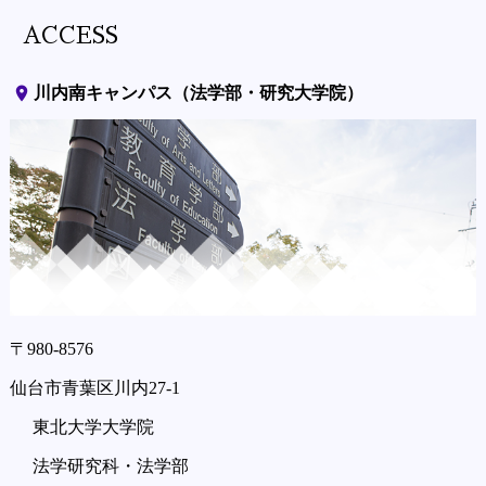
ACCESS
place
川内南キャンパス（法学部・研究大学院）
〒980-8576
仙台市青葉区川内27-1
東北大学大学院
法学研究科・法学部