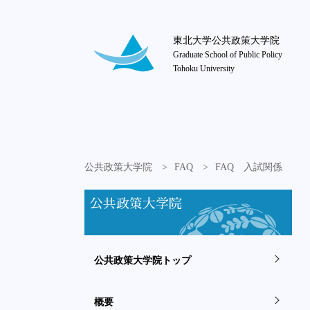
東北大学公共政策大学院
Graduate School of Public Policy
Tohoku University
公共政策大学院
FAQ
FAQ 入試関係
公共政策大学院
公共政策大学院トップ
概要