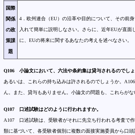
国際
4．欧州連合（EU）の沿革や目的について、その前身
関係
入れて簡単に説明しなさい。さらに、近年EUが直面
の政
に、EUの将来に関するあなたの考えを述べなさい。
策課
題
Q106 小論文において、六法や条約集は貸与されるのでし
あるいは、これらの持ち込みは許されるのでしょうか。A10
ん。また、貸与もありません。小論文の問題も、これらがな
Q107 口述試験はどのように行われますか。
A107 口述試験は、受験者がそれに先立ち行われる考査で
類に基づいて、各受験者個別に複数の面接実施委員から口頭