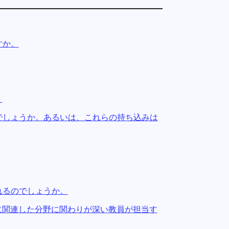
すか。
。
のでしょうか。あるいは、これらの持ち込みは
れるのでしょうか。
由に関連した分野に関わりが深い教員が担当す