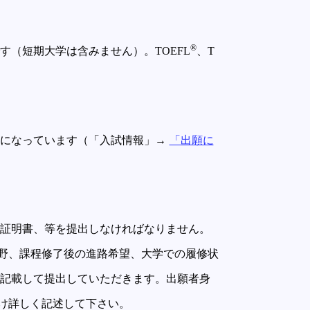
®
す（短期大学は含みません）。TOEFL
、T
うになっています（「入試情報」→
「出願に
績証明書、等を提出しなければなりません。
野、課程修了後の進路希望、大学での履修状
を記載して提出していただきます。出願者身
け詳しく記述して下さい。