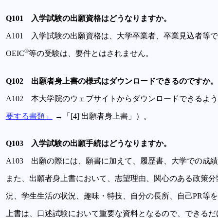
Q101 入学試験の出願資格はどうなりますか。
A101 入学試験の出願資格は、大学卒業者、卒業見込者等で
®
OEIC
等の受験は、要件とはされません。
Q102 出願者身上書の様式はダウンロードできるのですか。
A102 本大学院のウェブサイトからダウンロードできるよ
要する書類」
→「[4] 出願者身上書」）。
Q103 入学試験の出願手続はどうなりますか。
A103 出願の際には、願書に加えて、履歴書、大学での成
また、出願者身上書において、志望理由、関心のある政策分
況、学生生活の状況、趣味・特技、自分の長所、自己PR等
上書は、口述試験において重要な資料となるので、できるだ