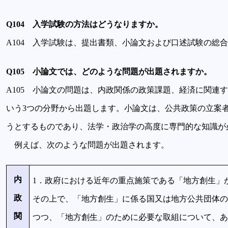
Q104 入学試験の方法はどうなりますか。
A104 入学試験は、提出書類、小論文および口述試験の総
Q105 小論文では、どのような問題が出題されますか。
A105 小論文の問題は、内政関係の政策課題、経済に関連
いう3つの分野から出題します。小論文は、公共政策の立案
うとするものであり、法学・政治学の高度に専門的な知識が
例えば、次のような問題が出題されます。
内
1．政府における近年の重点施策である「地方創生」
政
その上で、「地方創生」に係る国又は地方公共団体の
関
つつ、「地方創生」のために必要な取組について、あ