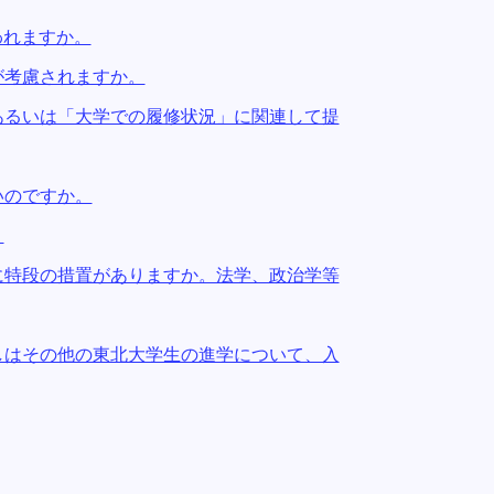
われますか。
が考慮されますか。
」あるいは「大学での履修状況」に関連して提
いのですか。
。
験に特段の措置がありますか。法学、政治学等
いしはその他の東北大学生の進学について、入