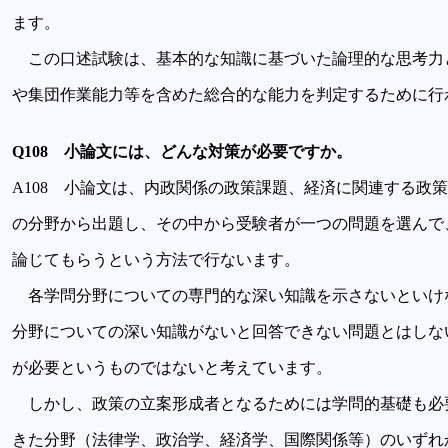
ます。
この口述試験は、基本的な知識に基づいた論理的な思考力
や集団作業能力等を含めた総合的な能力を判定するために行
Q108 小論文には、どんな対策が必要ですか。
A108 小論文は、内政関係の政策課題、経済に関連する政
の分野から出題し、その中から受験者が一つの問題を選んで
論じてもらうという方法で行ないます。
各学問分野についての専門的な深い知識を示さないといけ
分野についての深い知識がないと回答できない問題とはしな
が必要というものではないと考えています。
しかし、政策の立案形成者となるためには学問的基礎も必
きた分野（法律学、政治学、経済学、国際関係等）のいずれ