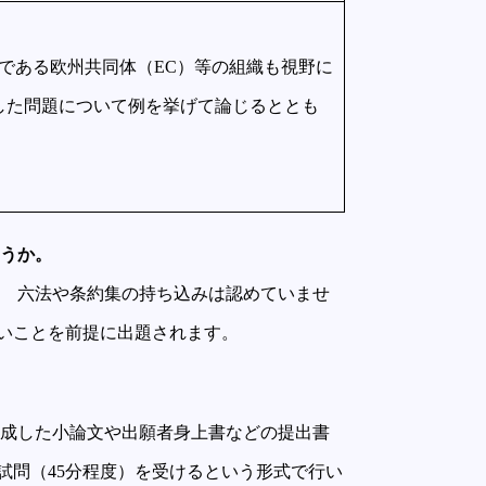
である欧州共同体（EC）等の組織も視野に
した問題について例を挙げて論じるととも
ょうか。
6 六法や条約集の持ち込みは認めていませ
いことを前提に出題されます。
作成した小論文や出願者身上書などの提出書
試問（45分程度）を受けるという形式で行い