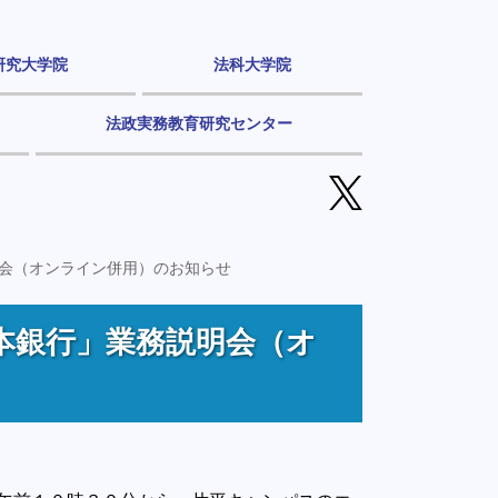
研究大学院
法科大学院
法政実務教育研究センター
説明会（オンライン併用）のお知らせ
日本銀行」業務説明会（オ