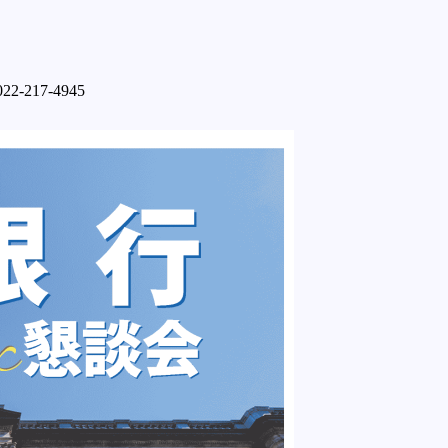
l:022-217-4945