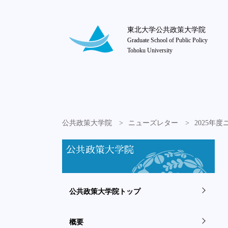
東北大学公共政策大学院
Graduate School of Public Policy
Tohoku University
公共政策大学院
ニューズレター
2025年
公共政策大学院
公共政策大学院トップ
概要