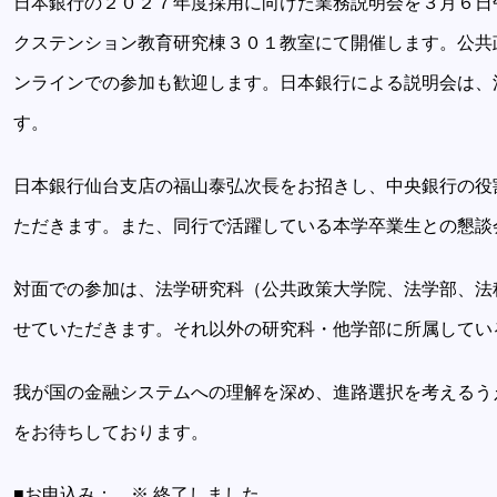
日本銀行の２０２７年度採用に向けた業務説明会を３月６日
クステンション教育研究棟３０１教室にて開催します。公共
ンラインでの参加も歓迎します。日本銀行による説明会は、
す。
日本銀行仙台支店の福山泰弘次長をお招きし、中央銀行の役
ただきます。また、同行で活躍している本学卒業生との懇談
対面での参加は、法学研究科（公共政策大学院、法学部、法
せていただきます。それ以外の研究科・他学部に所属してい
我が国の金融システムへの理解を深め、進路選択を考えるう
をお待ちしております。
■お申込み： ※ 終了しました