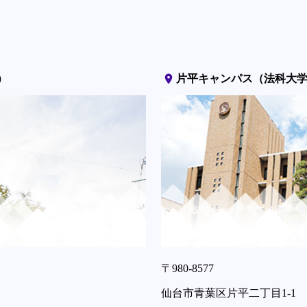
place
）
片平キャンパス（法科大
〒980-8577
仙台市青葉区片平二丁目1-1