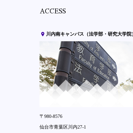
ACCESS
place
川内南キャンパス（法学部・研究大学院
〒980-8576
仙台市青葉区川内27-1