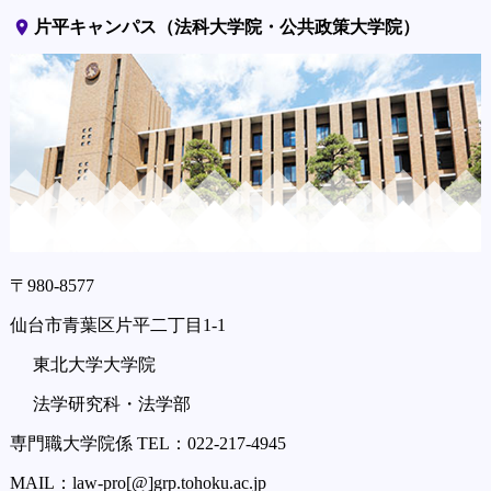
place
片平キャンパス（法科大学院・公共政策大学院）
〒980-8577
仙台市青葉区片平二丁目1-1
東北大学大学院
法学研究科・法学部
専門職大学院係 TEL：022-217-4945
MAIL：law-pro[@]grp.tohoku.ac.jp