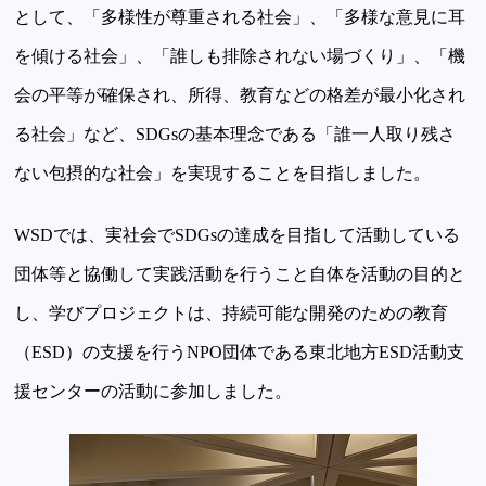
として、「多様性が尊重される社会」、「多様な意見に耳
を傾ける社会」、「誰しも排除されない場づくり」、「機
会の平等が確保され、所得、教育などの格差が最小化され
る社会」など、SDGsの基本理念である「誰一人取り残さ
ない包摂的な社会」を実現することを目指しました。
WSDでは、実社会でSDGsの達成を目指して活動している
団体等と協働して実践活動を行うこと自体を活動の目的と
し、学びプロジェクトは、持続可能な開発のための教育
（ESD）の支援を行うNPO団体である東北地方ESD活動支
援センターの活動に参加しました。