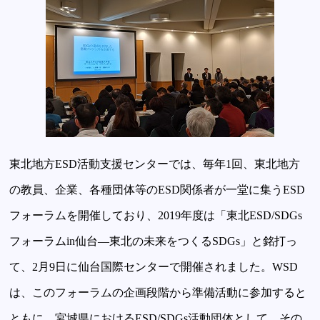
東北地方ESD活動支援センターでは、毎年1回、東北地方
の教員、企業、各種団体等のESD関係者が一堂に集うESD
フォーラムを開催しており、2019年度は「東北ESD/SDGs
フォーラムin仙台―東北の未来をつくるSDGs」と銘打っ
て、2月9日に仙台国際センターで開催されました。WSD
は、このフォーラムの企画段階から準備活動に参加すると
ともに、宮城県におけるESD/SDGs活動団体として、その