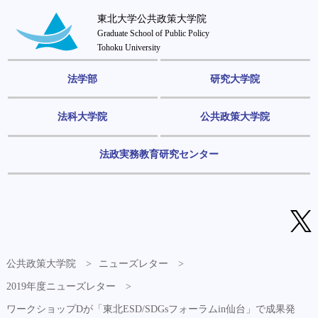
東北大学公共政策大学院
Graduate School of Public Policy
Tohoku University
法学部
研究大学院
法科大学院
公共政策大学院
法政実務教育研究センター
公共政策大学院
ニューズレター
2019年度ニューズレター
ワークショップDが「東北ESD/SDGsフォーラムin仙台」で成果発