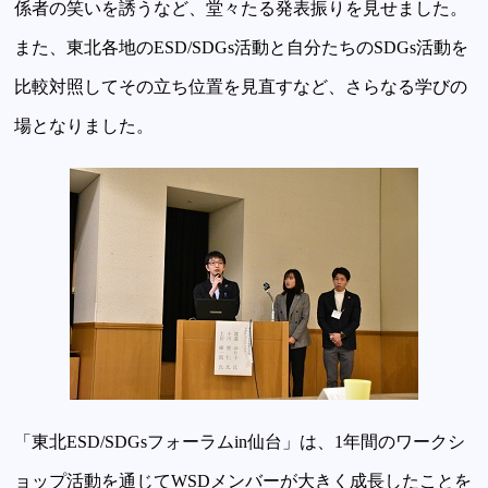
係者の笑いを誘うなど、堂々たる発表振りを見せました。
また、東北各地のESD/SDGs活動と自分たちのSDGs活動を
比較対照してその立ち位置を見直すなど、さらなる学びの
場となりました。
「東北ESD/SDGsフォーラムin仙台」は、1年間のワークシ
ョップ活動を通じてWSDメンバーが大きく成長したことを