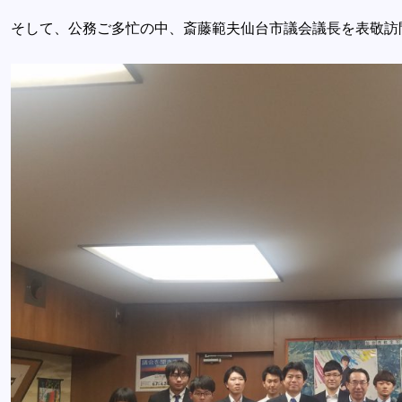
そして、公務ご多忙の中、斎藤範夫仙台市議会議長を表敬訪