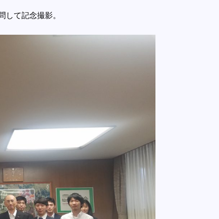
問して記念撮影。