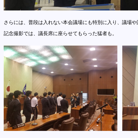
さらには、普段は入れない本会議場にも特別に入り、議場や
記念撮影では、議長席に座らせてもらった猛者も。