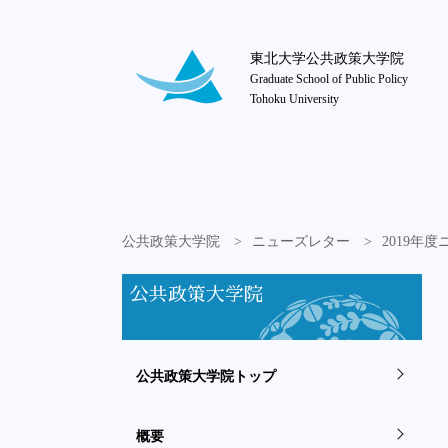
東北大学公共政策大学院
Graduate School of Public Policy
Tohoku University
公共政策大学院
ニューズレター
2019年
公共政策大学院
公共政策大学院トップ
概要