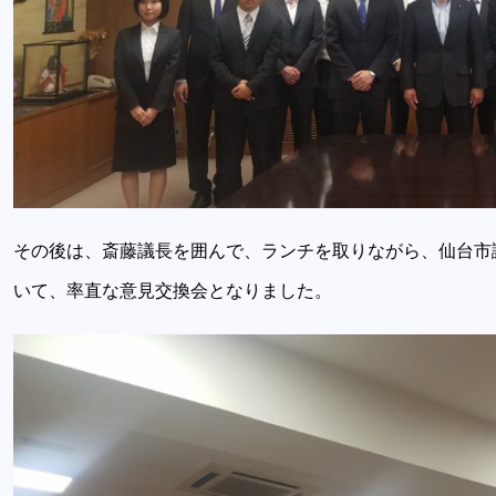
その後は、斎藤議長を囲んで、ランチを取りながら、仙台市
いて、率直な意見交換会となりました。