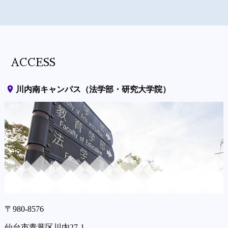
ACCESS
place
川内南キャンパス（法学部・研究大学院）
〒980-8576
仙台市青葉区川内27-1