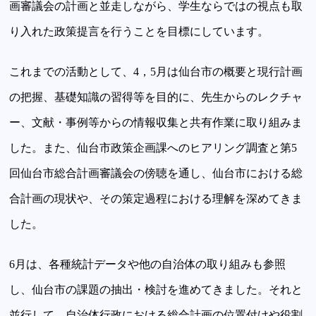
画審議会の計画と並走しながら、学生ならではの視点も取
り入れた政策提言を行うことを目標にしています。
これまでの活動として、4，5月は仙台市の概要と現行計画
の把握、基礎知識の習得等を目的に、先生からのレクチャ
ー、文献・事例等からの情報収集と共有作業に取り組みま
した。また、仙台市政策企画課へのヒアリング調査と第5
回仙台市総合計画審議会の傍聴を通し、仙台市における総
合計画の現状や、その策定過程における理解を深めてきま
した。
6月は、各種統計データや他の自治体の取り組みも参照
し、仙台市の課題の抽出・検討を進めてきました。それと
並行して、自治体行政における総合計画の位置付けや役割