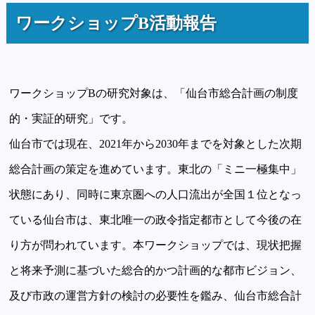
ワークショップB活動報告
ワークショップBの研究対象は、「仙台市総合計画の制度
的・実証的研究」です。
仙台市では現在、2021年から2030年までを対象とした次期
総合計画の策定を進めています。東北の「ミニ一極集中」
状態にあり、同時に東京圏への人口流出が全国１位となっ
ている仙台市は、東北唯一の政令指定都市として今後の在
り方が問われています。本ワークショップでは、現状把握
と将来予測に基づいた総合的かつ計画的な都市ビジョン、
及び市政の運営方針の検討の必要性を鑑み、仙台市総合計