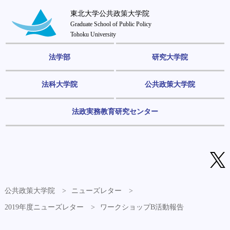
東北大学公共政策大学院
Graduate School of Public Policy
Tohoku University
法学部
研究大学院
法科大学院
公共政策大学院
法政実務教育研究センター
公共政策大学院
ニューズレター
2019年度ニューズレター
ワークショップB活動報告