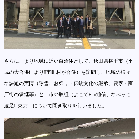
さらに、より地域に近い自治体として、秋田県横手市（平
成の大合併により8市町村が合併）を訪問し、地域の様々
な課題の実情（除雪、お祭り・伝統文化の継承、農家・商
店街の承継等）と、市の取組（よこてFun通信、なべっこ
遠足in東京）について聞き取りを行いました。