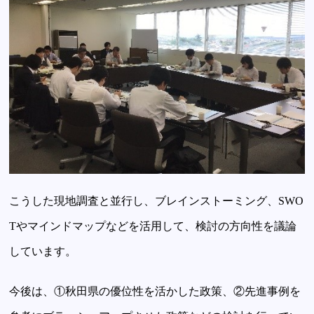
こうした現地調査と並行し、ブレインストーミング、SWO
Tやマインドマップなどを活用して、検討の方向性を議論
しています。
今後は、①秋田県の優位性を活かした政策、②先進事例を