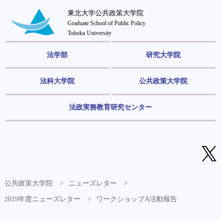
東北大学公共政策大学院
Graduate School of Public Policy
Tohoku University
法学部
研究大学院
法科大学院
公共政策大学院
法政実務教育研究センター
公共政策大学院
ニューズレター
2019年度ニューズレター
ワークショップA活動報告