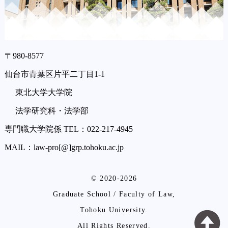
〒980-8577
仙台市青葉区片平二丁目1-1
東北大学大学院
法学研究科・法学部
専門職大学院係 TEL：022-217-4945
MAIL：law-pro[@]grp.tohoku.ac.jp
© 2020-2026
Graduate School / Faculty of Law,
Tohoku University.
All Rights Reserved.