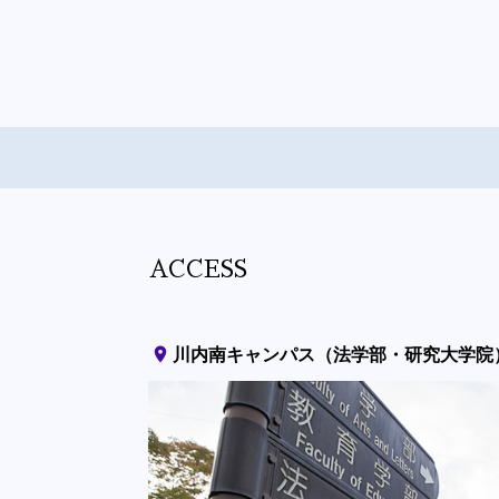
ACCESS
place
川内南キャンパス（法学部・研究大学院