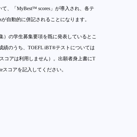
て、「MyBest™ scores」が導入され、各テ
scoresが自動的に併記されることになります。
募集）の学生募集要項を既に発表しているとこ
績のうち、TOEFL iBT®テストについては
est™スコアは利用しません）。出願者身上書にT
Dateスコアを記入してください。