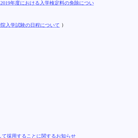
019年度における入学検定料の免除につい
大学院入学試験の日程について
）
して採用することに関するお知らせ