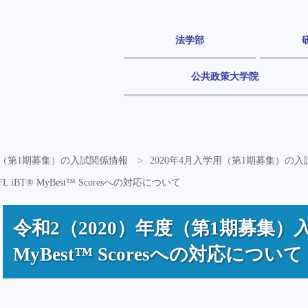
法学部
公共政策大学院
学用（第1期募集）の入試関係情報
2020年4月入学用（第1期募集）の
BT® MyBest™ Scoresへの対応について
令和2（2020）年度（第1期募集）入
MyBest™ Scoresへの対応について