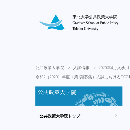
東北大学公共政策大学院
Graduate School of Public Policy
Tohoku University
公共政策大学院
入試情報
2020年4月入
令和2（2020）年度（第1期募集）入試におけるTOEFL i
公共政策大学院
公共政策大学院トップ