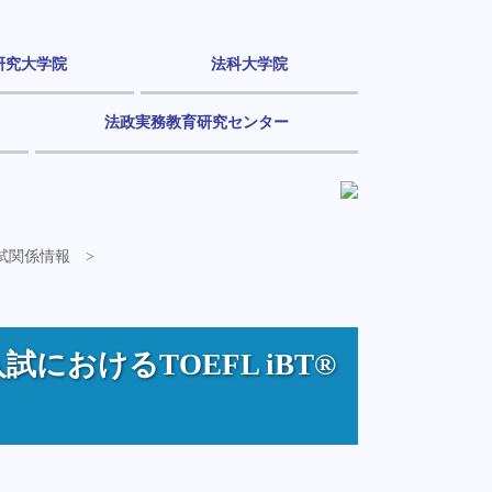
研究大学院
法科大学院
法政実務教育研究センター
入試関係情報
試におけるTOEFL iBT®