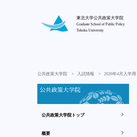
東北大学公共政策大学院
Graduate School of Public Policy
Tohoku University
公共政策大学院
入試情報
2020年4月入
公共政策大学院
公共政策大学院トップ
概要