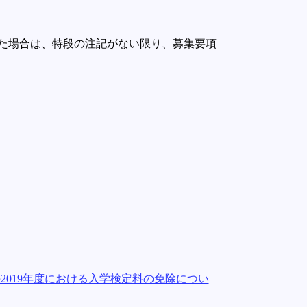
た場合は、特段の注記がない限り、募集要項
019年度における入学検定料の免除につい