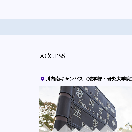
ACCESS
place
川内南キャンパス（法学部・研究大学院