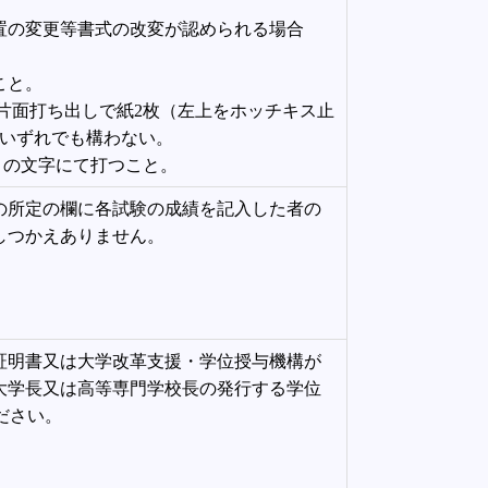
の変更等書式の改変が認められる場合
こと。
。片面打ち出しで紙2枚（左上をホッチキス止
のいずれでも構わない。
ントの文字にて打つこと。
の所定の欄に各試験の成績を記入した者の
しつかえありません。
証明書又は大学改革支援・学位授与機構が
大学長又は高等専門学校長の発行する学位
ださい。