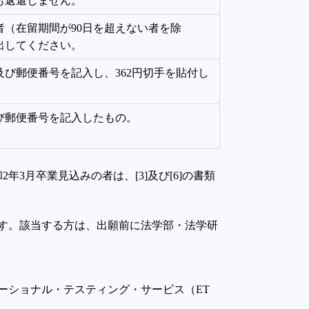
も返還しません。
（在留期間が90日を超えない者を除
出してください。
び郵便番号を記入し、362円切手を貼付し
び郵便番号を記入したもの。
3月卒業見込みの者は、[3]及び[6]の書類
す。該当する方は、出願前に法学部・法学研
はエデュケーショナル・テスティング・サービス（ET