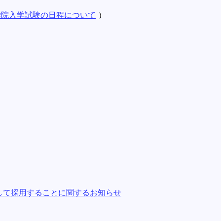
大学院入学試験の日程について
）
して採用することに関するお知らせ