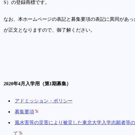
S）の登録商標です。
なお、本ホームページの表記と募集要項の表記に異同があっ
が正文となりますので、御了解ください。
2020年4月入学用（第1期募集）
アドミッション・ポリシー
募集要項
風水害等の災害により被災した東北大学入学志願者等の2
て