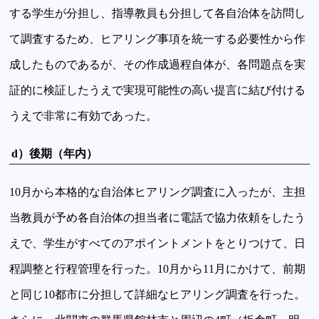
する学生が分担し、指導教員も分担して各自治体を訪問し
て調査するため、ヒアリング事項を統一する必要性から作
成したものであるが、その作成過程自体が、各問題点を実
証的に検証したうえで実現可能性の高い提言に結び付ける
うえで非常に有効であった。
d）後期（年内）
10月から本格的な自治体ヒアリング調査に入ったが、主担
当教員が予め各自治体の担当者に電話で協力依頼をしたう
えで、学生がすべてのアポイントメントをとりつけて、日
程調整と行程管理を行った。10月から11月にかけて、前期
と同じ10都市に分担して詳細なヒアリング調査を行った。