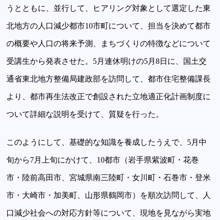
うとともに、並行して、ヒアリング対象として選定した東
北地方の人口減少都市10市町について、担当を決めて都市
の概要や人口の将来予測、まちづくりの特徴などについて
受講生から発表させた。5月連休明けの5月8日に、国土交
通省東北地方整備局建政部を訪問して、都市住宅整備課長
より、都市再生法改正で創設された立地適正化計画制度に
ついて詳細な説明を受けて、質疑を行った。
このようにして、基礎的な知識を養成したうえで、5月中
旬から7月上旬にかけて、10都市（岩手県紫波町・花巻
市・陸前高田市、宮城県南三陸町・女川町・石巻市・登米
市・大崎市・加美町、山形県鶴岡市）を順次訪問して、人
口減少社会への対応方針等について、現地を見ながら実地