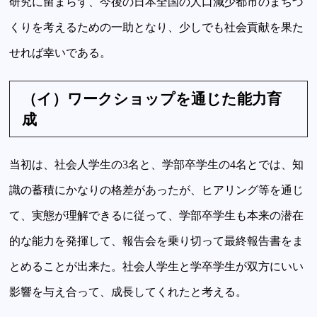
研究に留まらず、今後の日本全国の人口減少都市のまちづ
くりを考えるための一助となり、少しでも社会貢献を果た
せれば幸いである。
（イ）ワークショップを通じた能力育
成
当初は、社会人学生の3名と、学部卒学生の4名とでは、知
識の蓄積にかなりの格差があったが、ヒアリング等を通じ
て、実態が理解できるに従って、学部卒学生も本来の潜在
的な能力を発揮して、報告会を乗り切って最終報告書をま
とめることが出来た。社会人学生と学卒学生が双方にいい
影響を与え合って、成長してくれたと考える。