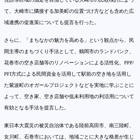
て、大崎市に隣接する加美町の位置づけ方なども含めた広
域連携の促進策についても提言を行った。
さらに、「まちなかの魅力を高める」という観点から、民
間主導のまちづくり手法として、鶴岡市のランドバンク、
花巻市の空き店舗等のリノベーションによる活性化、PPP/
PFI方式による民間資金を活用して駅前の空き地を活用し
た紫波町のオガールプロジェクトなどを実地に学ぶことに
よって、空き家、空き店舗や低未利用地の利活用について
有効となる手法を提言した。
東日本大震災の被災自治体である陸前高田市、南三陸町、
女川町、石巻市においては、地域ごとに大きな格差が生じ