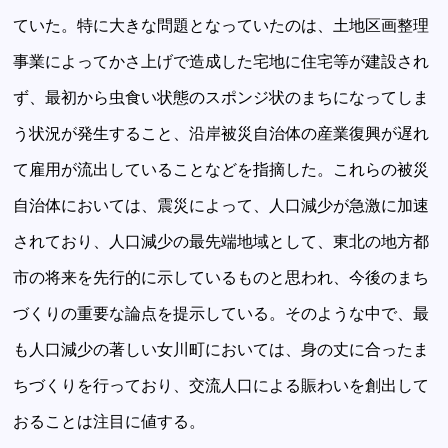
ていた。特に大きな問題となっていたのは、土地区画整理
事業によってかさ上げで造成した宅地に住宅等が建設され
ず、最初から虫食い状態のスポンジ状のまちになってしま
う状況が発生すること、沿岸被災自治体の産業復興が遅れ
て雇用が流出していることなどを指摘した。これらの被災
自治体においては、震災によって、人口減少が急激に加速
されており、人口減少の最先端地域として、東北の地方都
市の将来を先行的に示しているものと思われ、今後のまち
づくりの重要な論点を提示している。そのような中で、最
も人口減少の著しい女川町においては、身の丈に合ったま
ちづくりを行っており、交流人口による賑わいを創出して
おることは注目に値する。