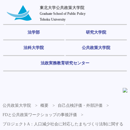
東北大学公共政策大学院
Graduate School of Public Policy
Tohoku University
法学部
研究大学院
法科大学院
公共政策大学院
法政実務教育研究センター
公共政策大学院
概要
自己点検評価・外部評価
FDと公共政策ワークショップの事後評価
プロジェクトA：人口減少社会に対応したまちづくり法制に関する