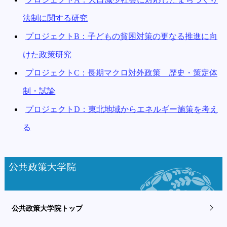
法制に関する研究
プロジェクトB：子どもの貧困対策の更なる推進に向
けた政策研究
プロジェクトC：長期マクロ対外政策 歴史・策定体
制・試論
プロジェクトD：東北地域からエネルギー施策を考え
る
公共政策大学院
公共政策大学院トップ