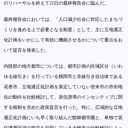
のリハーサルを終えて21日の最終報告会に臨んだ。
最終報告会においては、「人口減少社会に対応したまちづ
くりを進める上で必要となる制度」として、主に立地適正
化計画をいかにして有効に機能させるかについて重点をお
いて提言を発表した。
内陸部の地方都市については、都市計画の区域区分（いわ
ゆる線引き）を行っている鶴岡市と非線引き自治体である
花巻市、立地適正化計画を策定していない登米市の市街地
化の動向を比較検討して、居住誘導のインセンティブに関
する税制を含めた政策提言を行った。特に、広域的な立地
適正化計画にいち早く取り組んだ館林都市圏と、単独で居
住誘導区域の指定を目指している大崎市の比較検討によっ