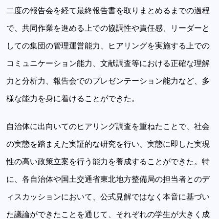
二度の報告会を経て最終報告書を取りまとめるまでの過程
で、共同作業を進める上での協調性や責任感、リーダーと
しての集団の管理運営能力、ヒアリングを実施する上での
コミュニケーション能力、文献調査等における正確な理解
力と分析力、報告会でのプレゼンテーション能力など、多
様な能力を身に着けることができた。
自治体に出向いてのヒアリング調査を重ねたことで、社会
の実態を踏まえた実証的な研究を行い、実態に即した実現
性の高い政策立案を行う能力を養成することができた。特
に、各自治体や国土交通省東北地方整備局の担当者とのデ
ィスカッションにおいて、公式見解ではなく本音に基づい
た議論ができたことを通じて、それぞれの学生が大きく成