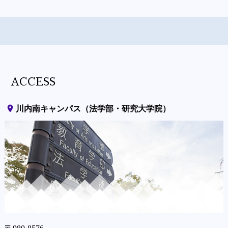
ACCESS
place
川内南キャンパス（法学部・研究大学院）