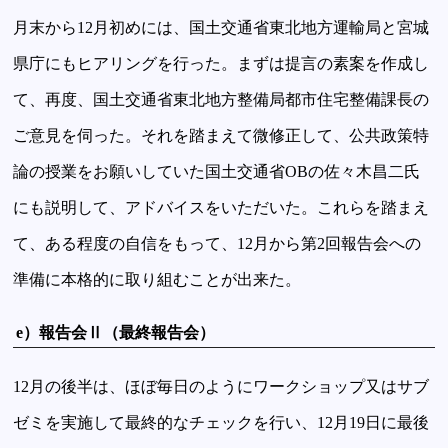
月末から12月初めには、国土交通省東北地方運輸局と宮城
県庁にもヒアリングを行った。まずは提言の素案を作成し
て、再度、国土交通省東北地方整備局都市住宅整備課長の
ご意見を伺った。それを踏まえて微修正して、公共政策特
論の授業をお願いしていた国土交通省OBの佐々木昌二氏
にも説明して、アドバイスをいただいた。これらを踏まえ
て、ある程度の自信をもって、12月から第2回報告会への
準備に本格的に取り組むことが出来た。
e）報告会Ⅱ（最終報告会）
12月の後半は、ほぼ毎日のようにワークショップ又はサブ
ゼミを実施して最終的なチェックを行い、12月19日に最後