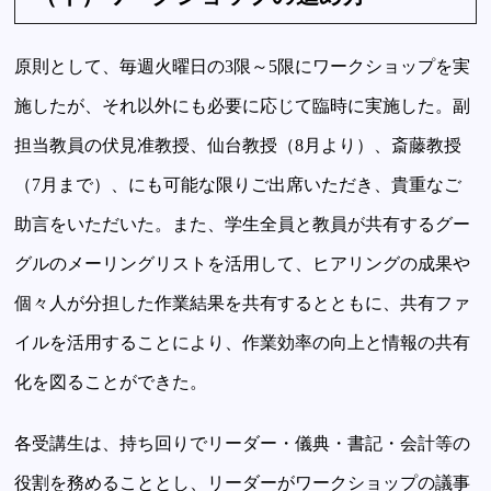
原則として、毎週火曜日の3限～5限にワークショップを実
施したが、それ以外にも必要に応じて臨時に実施した。副
担当教員の伏見准教授、仙台教授（8月より）、斎藤教授
（7月まで）、にも可能な限りご出席いただき、貴重なご
助言をいただいた。また、学生全員と教員が共有するグー
グルのメーリングリストを活用して、ヒアリングの成果や
個々人が分担した作業結果を共有するとともに、共有ファ
イルを活用することにより、作業効率の向上と情報の共有
化を図ることができた。
各受講生は、持ち回りでリーダー・儀典・書記・会計等の
役割を務めることとし、リーダーがワークショップの議事