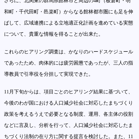
さらに、北関東の群馬県館林市と周辺の4町（板倉町・明
和町・千代田町・邑楽町）からなる館林都市圏にも足を伸
ばして、広域連携による立地適正化計画を進めている実態
について、貴重な情報を得ることが出来た。
これらのヒアリング調査は、かなりのハードスケジュール
であったため、肉体的には疲労困憊であったが、三人の指
導教員で引率役を分担して実現できた。
11月下旬からは、項目ごとのヒアリング結果に基づいて、
今後のわが国における人口減少社会に対応したまちづくり
政策を考えるうえで必要となる制度、運用、各主体の役割
などに言及し、分析を行って、人口減少社会に対応したま
ちづくり法制の在り方に関する提言を検討した。また、11