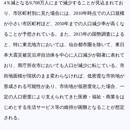
4％減となる9,708万人にまで減少することが見込まれてお
り、市区町村別に見た場合には、2010年時点での人口規模
が小さい市区町村ほど、2050年までの人口減少率が高くな
ることが予想されている。また、2015年の国勢調査による
と、特に東北地方においては、仙台都市圏を除いて、東日
本大震災被災沿岸自治体を中心に人口減少が顕著に表れて
おり、県庁所在市においても人口が減少に転じている。市
街地面積が現状のまま変わらなければ、低密度な市街地が
形成される可能性があり、市街地が低密度化した場合、一
定の人口密度により支えられてきた医療・福祉・商業をは
じめとする生活サービス等の維持が困難となることが想定
される。