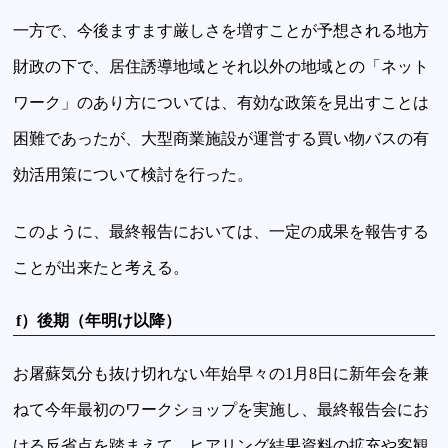
一方で、今後ますます厳しさを増すことが予想される地方
財政の下で、居住誘導地域とそれ以外の地域との「ネット
ワーク」のあり方については、有効な政策を見出すことは
困難であったが、大型商業施設が運営する買い物バスの有
効活用策について検討を行った。
このように、最終報告においては、一定の成果を報告する
ことが出来たと考える。
f）後期（年明け以降）
お屠蘇気分も抜け切れない年始早々の1月8日に新年会を兼
ねて今年最初のワークショップを実施し、最終報告会にお
ける反省点を踏まえて、ヒアリング結果資料の拡充や客観