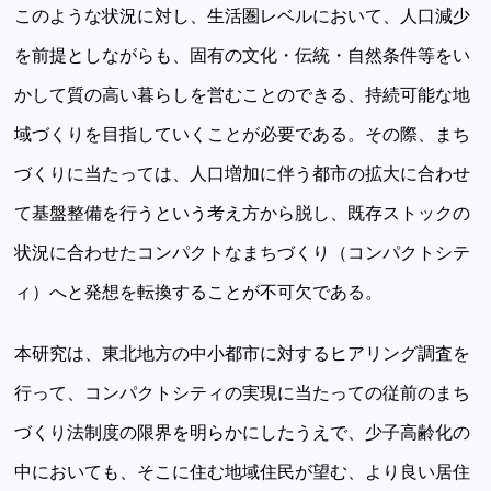
このような状況に対し、生活圏レベルにおいて、人口減少
を前提としながらも、固有の文化・伝統・自然条件等をい
かして質の高い暮らしを営むことのできる、持続可能な地
域づくりを目指していくことが必要である。その際、まち
づくりに当たっては、人口増加に伴う都市の拡大に合わせ
て基盤整備を行うという考え方から脱し、既存ストックの
状況に合わせたコンパクトなまちづくり（コンパクトシテ
ィ）へと発想を転換することが不可欠である。
本研究は、東北地方の中小都市に対するヒアリング調査を
行って、コンパクトシティの実現に当たっての従前のまち
づくり法制度の限界を明らかにしたうえで、少子高齢化の
中においても、そこに住む地域住民が望む、より良い居住